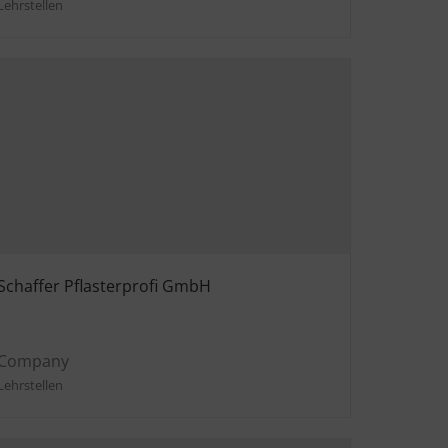
Lehrstellen
Schaffer Pflasterprofi GmbH
Company
Lehrstellen