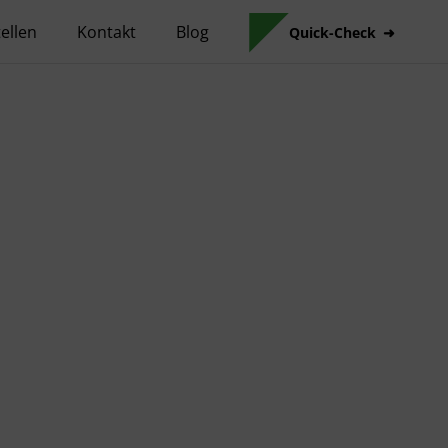
ellen
Kontakt
Blog
Quick-Check
Skip to main content