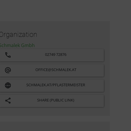
Organization
Schmalek Gmbh
02749 72876
OFFICE@SCHMALEK.AT
SCHMALEK.AT/PFLASTERMEISTER
SHARE (PUBLIC LINK)