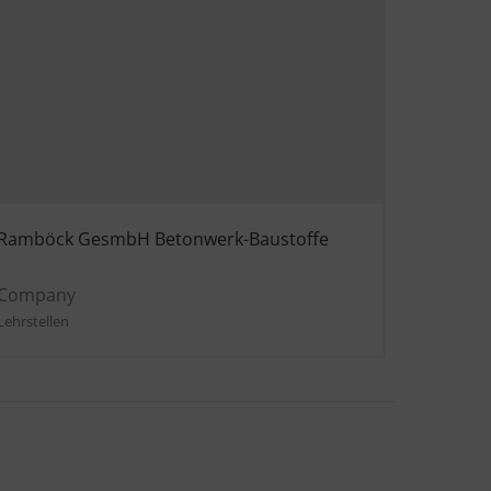
Ramböck GesmbH Betonwerk-Baustoffe
Company
Lehrstellen