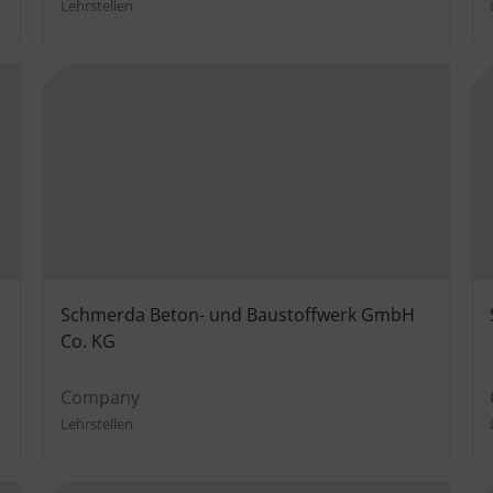
Lehrstellen
Schmerda Beton- und Baustoffwerk GmbH
Co. KG
Company
Lehrstellen