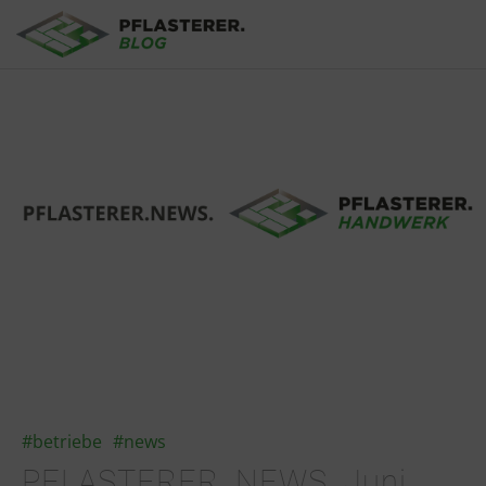
Skip to main content
#betriebe
#news
PFLASTERER. NEWS. Juni