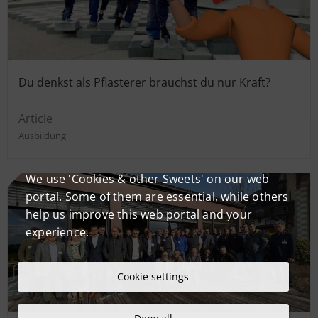
Du denkst als Pflasterer brauchst du nur Kraft?
Article
Ausbildung
We use 'Cookies & other Sweets' on our web
portal. Some of them are essential, while others
help us improve this web portal and your
experience.
Cookie settings